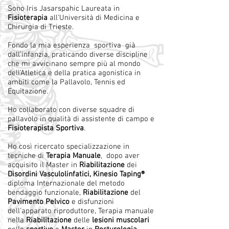
Sono Iris Jasarspahic Laureata in
Fisioterapia
all'Università di Medicina e
Chirurgia di Trieste.
Fondo la mia esperienza sportiva già
dall’infanzia, praticando diverse discipline
che mi avvicinano sempre più al mondo
dell'Atletica e della pratica agonistica in
ambiti come la Pallavolo, Tennis ed
Equitazione.
Ho collaborato con diverse squadre di
pallavolo in qualità di assistente di campo e
Fisioterapista Sportiva
.
Ho così ricercato specializzazione in
tecniche di
Terapia Manuale
, dopo aver
acquisito il Master in
Riabilitazione
dei
Disordini Vasculolinfatici, Kinesio Taping®
diploma Internazionale del metodo
bendaggio funzionale,
Riabilitazione
del
Pavimento Pelvico
e disfunzioni
dell’apparato riproduttore, Terapia manuale
nella
Riabilitazione
delle
lesioni muscolari