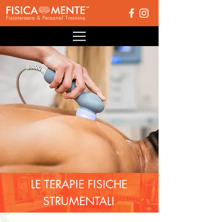
LE TERAPIE FISICHE
STRUMENTALI