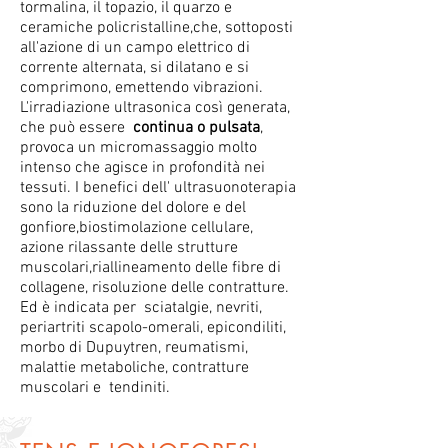
tormalina, il topazio, il quarzo e
ceramiche policristalline,che, sottoposti
all'azione di un campo elettrico di
corrente alternata, si dilatano e si
comprimono, emettendo vibrazioni.
L'irradiazione ultrasonica così generata,
che può essere
continua o pulsata
,
provoca un micromassaggio molto
intenso che agisce in profondità nei
tessuti. I benefici dell' ultrasuonoterapia
sono la riduzione del dolore e del
gonfiore,biostimolazione cellulare,
azione rilassante delle strutture
muscolari,riallineamento delle fibre di
collagene, risoluzione delle contratture.
Ed è indicata per sciatalgie, nevriti,
periartriti scapolo-omerali, epicondiliti,
morbo di Dupuytren, reumatismi,
malattie metaboliche, contratture
muscolari e tendiniti.​